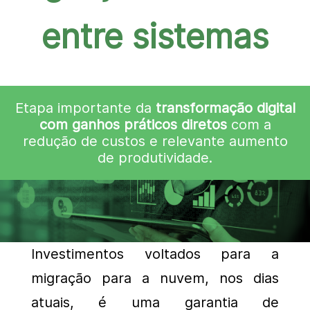
entre sistemas
Etapa importante da
transformação digital
com ganhos práticos diretos
com a
redução de custos e relevante aumento
de produtividade.
Investimentos voltados para a
migração para a nuvem, nos dias
atuais, é uma garantia de