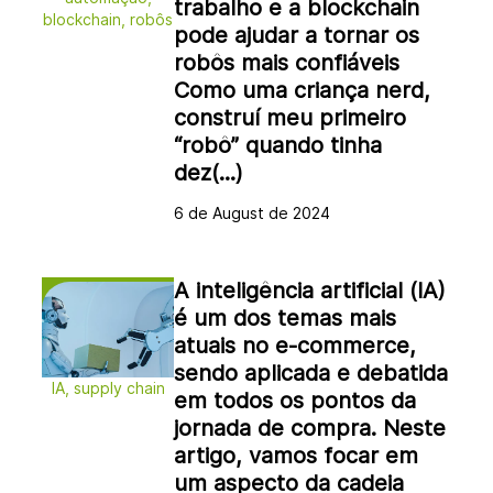
trabalho e a blockchain
blockchain, robôs
pode ajudar a tornar os
robôs mais confiáveis
Como uma criança nerd,
construí meu primeiro
“robô” quando tinha
dez(...)
6 de August de 2024
A inteligência artificial (IA)
é um dos temas mais
atuais no e-commerce,
sendo aplicada e debatida
IA, supply chain
em todos os pontos da
jornada de compra. Neste
artigo, vamos focar em
um aspecto da cadeia